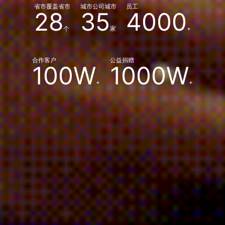
省市覆盖省市
城市公司城市
员工
28
35
4000
个
家
+
合作客户
公益捐赠
100W
1000W
+
+