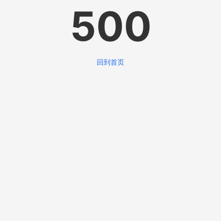
500
回到首页