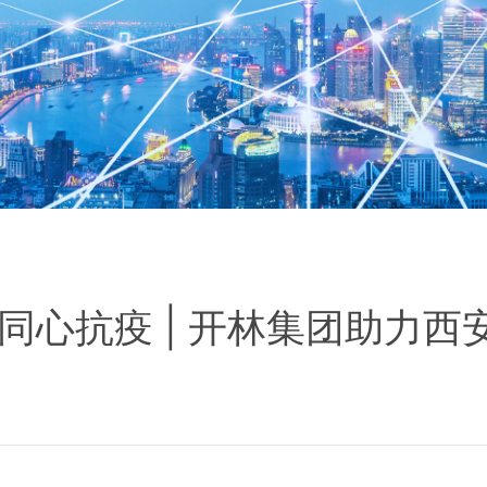
 同心抗疫 | 开林集团助力西