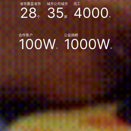
省市覆盖省市
城市公司城市
员工
28
35
4000
个
家
+
合作客户
公益捐赠
100W
1000W
+
+